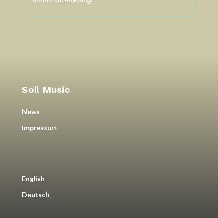
Soil Music
News
Impressum
English
Deutsch