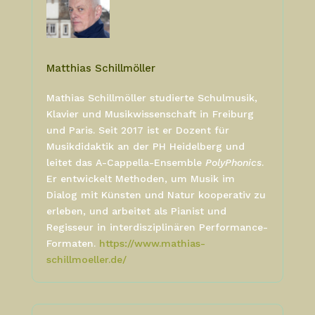
Matthias Schillmöller
Mathias Schillmöller studierte Schulmusik,
Klavier und Musikwissenschaft in Freiburg
und Paris. Seit 2017 ist er Dozent für
Musikdidaktik an der PH Heidelberg und
leitet das A-Cappella-Ensemble
PolyPhonics
.
Er entwickelt Methoden, um Musik im
Dialog mit Künsten und Natur kooperativ zu
erleben, und arbeitet als Pianist und
Regisseur in interdisziplinären Performance-
Formaten.
https://www.mathias-
schillmoeller.de/