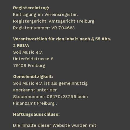
Registereintrag:
Eintragung im Vereinsregister.
Registergericht: Amtsgericht Freiburg
Registernummer: VR 704663
Verantwortlich für den Inhalt nach § 55 Abs.
2 RStV:
Soil Music e.V.
Unterfeldstrasse 8
79108 Freiburg
Gemeinnützigkeit:
Soil Music e.V. ist als gemeinnützig
anerkannt
unter der
Steuernumme
r
06470/23296
beim
Finanzamt Freiburg
.
Haftungsausschluss:
Die Inhalte dieser Website wurden mit